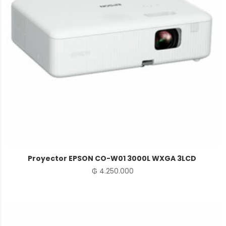
Proyector EPSON CO-W01 3000L WXGA 3LCD
₲
4.250.000