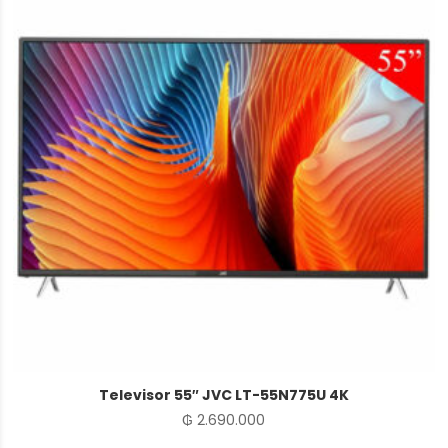
Televisor 55″ JVC LT-55N775U 4K
₲
2.690.000