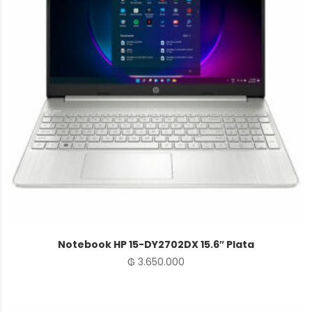
Notebook HP 15-DY2702DX 15.6″ Plata
₲
3.650.000