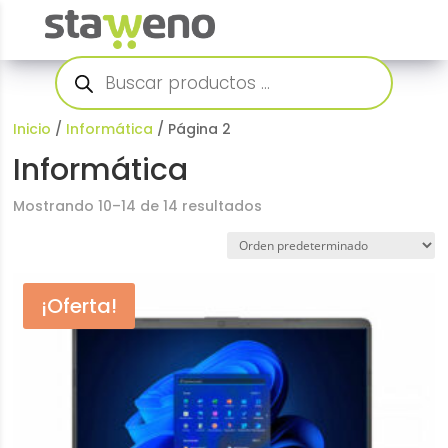
Búsqueda
de
productos
Inicio
/
Informática
/ Página 2
Informática
Mostrando 10–14 de 14 resultados
¡Oferta!