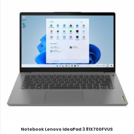
Notebook Lenovo IdeaPad 3 81X700FVUS