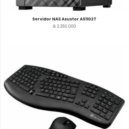
Servidor NAS Asustor AS1102T
₲
2.250.000