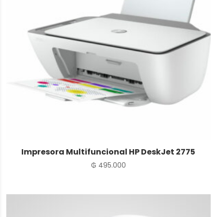
Impresora Multifuncional HP DeskJet 2775
₲
495.000