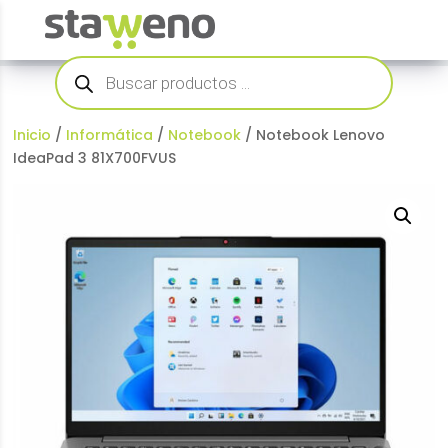
Búsqueda
de
productos
Inicio
/
Informática
/
Notebook
/ Notebook Lenovo
IdeaPad 3 81X700FVUS