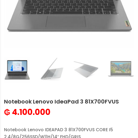
Notebook Lenovo IdeaPad 3 81X700FVUS
₲
4.100.000
Notebook Lenovo IDEAPAD 3 81X700FVUS CORE I5
2.4/8G/256SSD/W11H/14″ FHD/GRIS