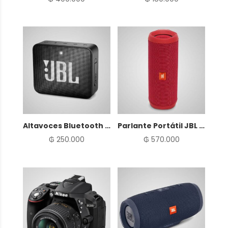
Altavoces Bluetooth JBL GO 2
Parlante Portátil JBL Flip 4
₲
250.000
₲
570.000