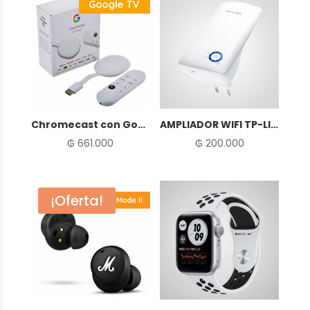
Chromecast con Google TV
AMPLIADOR WIFI TP-LINK
₲
661.000
₲
200.000
¡Oferta!