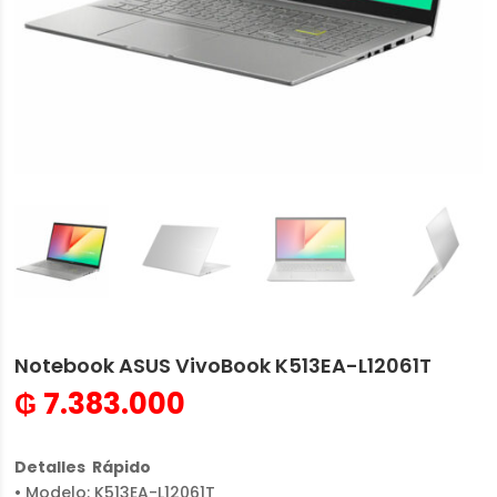
Notebook ASUS VivoBook K513EA-L12061T
₲
7.383.000
Detalles Rápido
• Modelo: K513EA-L12061T