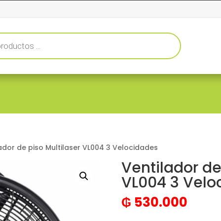
ador de piso Multilaser VL004 3 Velocidades
Ventilador de
VL004 3 Velo
₲
530.000