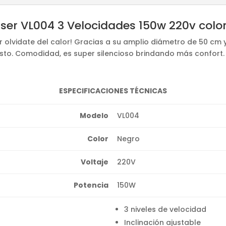
laser VL004 3 Velocidades 150w 220v colo
er olvidate del calor! Gracias a su amplio diámetro de 50 cm 
usto. Comodidad, es super silencioso brindando más confort.
ESPECIFICACIONES TÉCNICAS
Modelo
VL004
Color
Negro
Voltaje
220V
Potencia
150W
3 niveles de velocidad
Inclinación ajustable