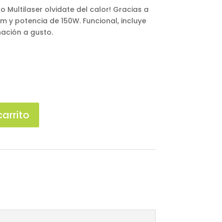
o Multilaser olvidate del calor! Gracias a
m y potencia de 150W. Funcional, incluye
nación a gusto.
carrito